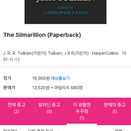
The Silmarillion (Paperback)
J. R. R. Tolkien(지은이)
Tolkien, J R R(지은이)
HarperCollins
19
91-11-13
정가
16,900원
새상품보기
판매가
13,520원 + 마일리지 680점
전체 중고
알라딘 중고
이 광활한
판매자 중고
우주점
(2)
(0)
(1)
(1)