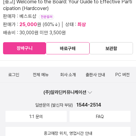
[중고] Welcome to the Board: Your Guide to Effective Parti
cipation (Hardcover)
판매자 : 베스트샵
전문셀러
판매가 :
25,000
원 (60%↓) │ 상태 :
최상
배송비 : 30,000원 미만 3,500원
장바구니
바로구매
보관함
로그인
전체 메뉴
회사 소개
출판사 안내
PC 버전
(주)알라딘커뮤니케이션
1544-2514
일반문의 (발신자 부담)
1:1 문의
FAQ
중고매장 위치, 영업시간 안내