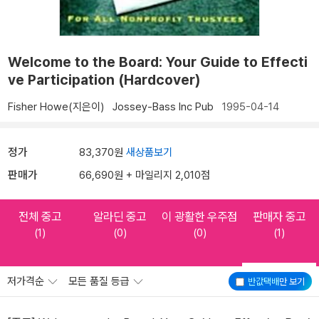
Welcome to the Board: Your Guide to Effecti
ve Participation (Hardcover)
Fisher Howe(지은이)
Jossey-Bass Inc Pub
1995-04-14
정가
83,370원
새상품보기
판매가
66,690원 + 마일리지 2,010점
전체 중고
알라딘 중고
이 광활한 우주점
판매자 중고
(1)
(0)
(0)
(1)
저가격순
모든 품질 등급
반값택배
만 보기