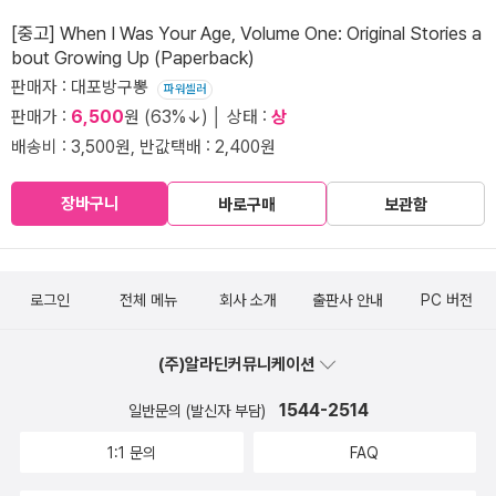
[중고] When I Was Your Age, Volume One: Original Stories a
bout Growing Up (Paperback)
판매자 : 대포방구뽕
파워셀러
판매가 :
6,500
원 (63%↓) │ 상태 :
상
배송비 : 3,500원, 반값택배 : 2,400원
장바구니
바로구매
보관함
로그인
전체 메뉴
회사 소개
출판사 안내
PC 버전
(주)알라딘커뮤니케이션
1544-2514
일반문의 (발신자 부담)
1:1 문의
FAQ