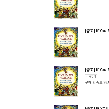
[중고] If You 
[중고] If You 
구매 만족도 98.
[중고] IF YOU