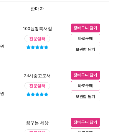
판매자
100원행복서점
장바구니 담기
전문셀러
바로구매
0원
보관함 담기
24시중고도서
장바구니 담기
전문셀러
바로구매
0원
보관함 담기
꿈꾸는 세상
장바구니 담기