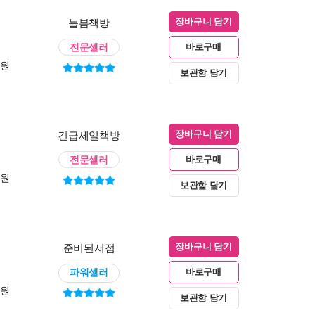
늘봄책방
장바구니 담기
전문셀러
바로구매
0원
보관함 담기
긴급세일책방
장바구니 담기
전문셀러
바로구매
0원
보관함 담기
준비된서점
장바구니 담기
파워셀러
바로구매
0원
보관함 담기