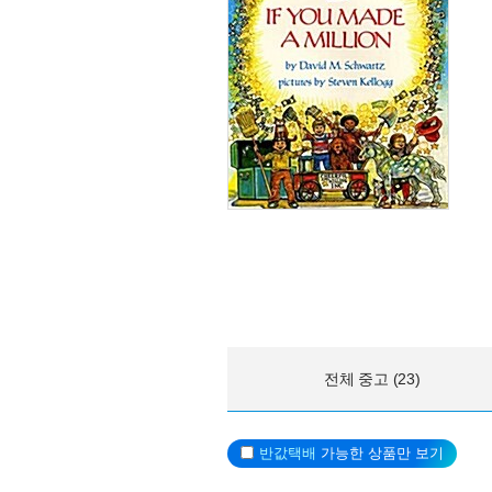
전체 중고 (23)
반값택배
가능한 상품만 보기