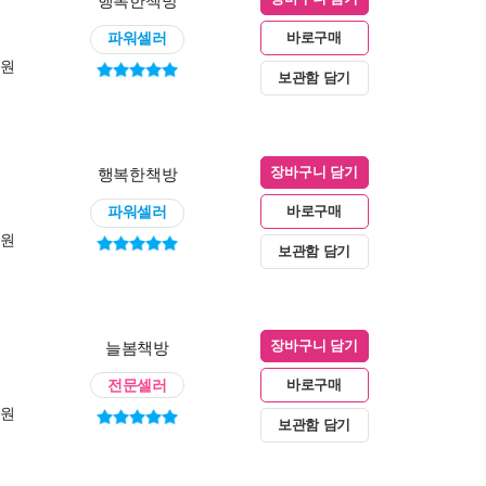
행복한책방
파워셀러
바로구매
0원
보관함 담기
행복한책방
장바구니 담기
파워셀러
바로구매
0원
보관함 담기
늘봄책방
장바구니 담기
전문셀러
바로구매
0원
보관함 담기