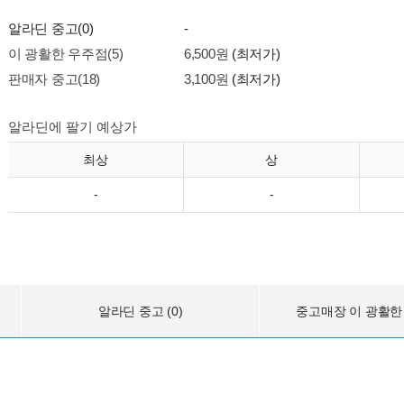
알라딘 중고(0)
-
이 광활한 우주점(5)
6,500원
(최저가)
판매자 중고(18)
3,100원
(최저가)
알라딘에 팔기 예상가
최상
상
-
-
알라딘 중고 (0)
중고매장 이 광활한 