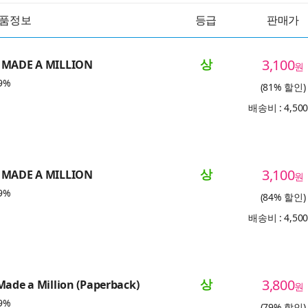
품정보
등급
판매가
상
3,100
 MADE A MILLION
원
9%
(81% 할인)
배송비 : 4,50
상
3,100
 MADE A MILLION
원
9%
(84% 할인)
배송비 : 4,50
상
3,800
Made a Million (Paperback)
원
9%
(79% 할인)