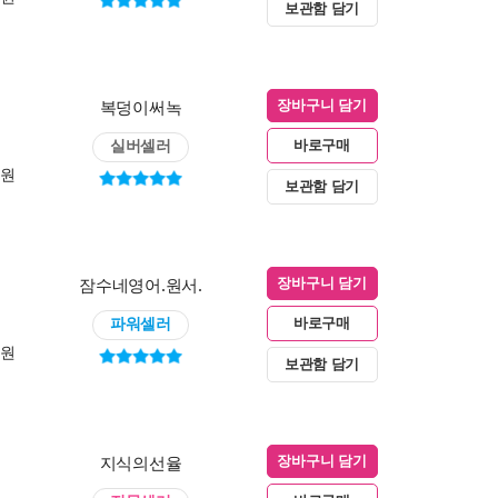
보관함 담기
복덩이써녹
장바구니 담기
실버셀러
바로구매
0원
보관함 담기
잠수네영어.원서.
장바구니 담기
파워셀러
바로구매
0원
보관함 담기
지식의선율
장바구니 담기