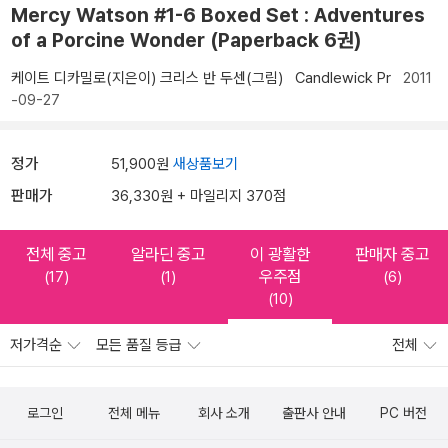
Mercy Watson #1-6 Boxed Set : Adventures
of a Porcine Wonder (Paperback 6권)
케이트 디카밀로(지은이)
크리스 반 두센(그림)
Candlewick Pr
2011
-09-27
정가
51,900원
새상품보기
판매가
36,330원 + 마일리지 370점
전체 중고
알라딘 중고
이 광활한
판매자 중고
우주점
(17)
(1)
(6)
(10)
저가격순
모든 품질 등급
전체
로그인
전체 메뉴
회사 소개
출판사 안내
PC 버전