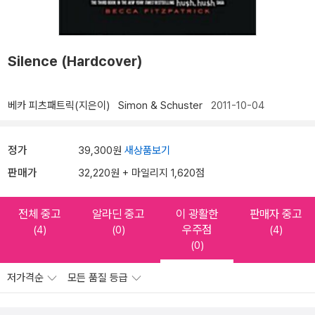
Silence (Hardcover)
베카 피츠패트릭(지은이)
Simon & Schuster
2011-10-04
정가
39,300원
새상품보기
판매가
32,220원 + 마일리지 1,620점
전체 중고
알라딘 중고
이 광활한
판매자 중고
우주점
(4)
(0)
(4)
(0)
저가격순
모든 품질 등급