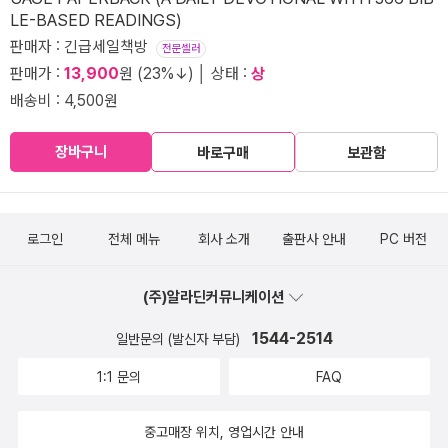
LE-BASED READINGS)
판매자 : 긴급세일책방
전문셀러
판매가 :
13,900
원 (23%↓) │ 상태 :
상
배송비 : 4,500원
장바구니
바로구매
보관함
로그인
전체 메뉴
회사 소개
출판사 안내
PC 버전
(주)알라딘커뮤니케이션
1544-2514
일반문의 (발신자 부담)
1:1 문의
FAQ
중고매장 위치, 영업시간 안내