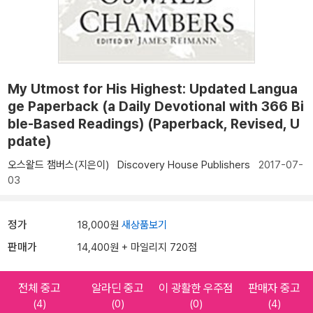
My Utmost for His Highest: Updated Langua
ge Paperback (a Daily Devotional with 366 Bi
ble-Based Readings) (Paperback, Revised, U
pdate)
오스왈드 챔버스(지은이)
Discovery House Publishers
2017-07-
03
정가
18,000원
새상품보기
판매가
14,400원 + 마일리지 720점
전체 중고
알라딘 중고
이 광활한 우주점
판매자 중고
(4)
(0)
(0)
(4)