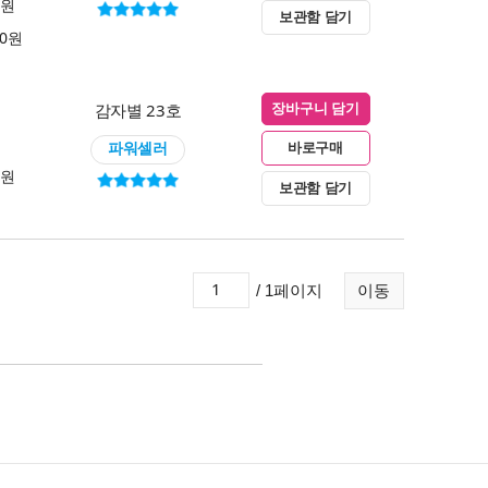
0원
보관함 담기
00원
감자별 23호
장바구니 담기
파워셀러
바로구매
0원
보관함 담기
/ 1페이지
이동