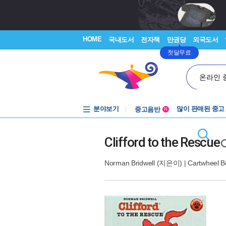
HOME
국내도서
전자책
만권당
외국도서
첫달무료
온라인 
분야보기
중고음반
많이 판매된 중고
N
1천원부터
중고음반
Clifford to the Rescue
Norman Bridwell
(지은이) |
Cartwheel B