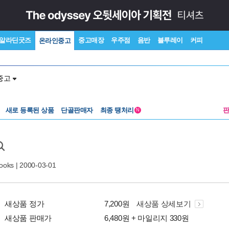
알라딘굿즈
중고매장
우주점
음반
블루레이
커피
온라인중고
중고
새로 등록된 상품
단골판매자
최종 땡처리
N
ooks
| 2000-03-01
새상품 정가
7,200원
새상품 상세보기
새상품 판매가
6,480원 + 마일리지 330원