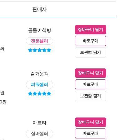
판매자
곰돌이책방
장바구니 담기
전문셀러
바로구매
0원
보관함 담기
즐거운책
장바구니 담기
파워셀러
바로구매
0원
보관함 담기
00원
마르타
장바구니 담기
실버셀러
바로구매