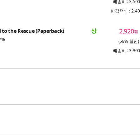
배송비 : 3,50
반값택배 : 2,4
상
2,920
d to the Rescue (Paperback)
원
7%
(59% 할인)
배송비 : 3,30