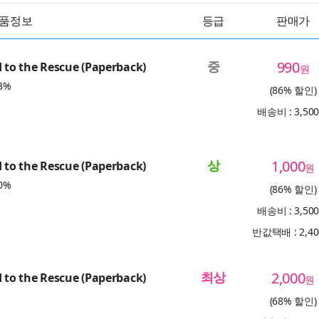
품정보
등급
판매가
중
990
d to the Rescue (Paperback)
원
3%
(86% 할인)
배송비 : 3,50
상
1,000
d to the Rescue (Paperback)
원
0%
(86% 할인)
배송비 : 3,50
반값택배 : 2,4
최상
2,000
d to the Rescue (Paperback)
원
(68% 할인)