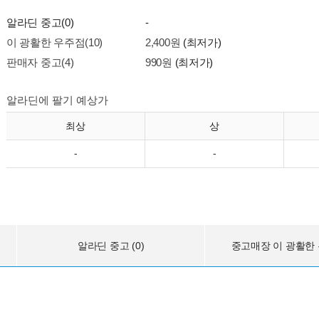
알라딘 중고(0)
-
이 광활한 우주점(10)
2,400원
(최저가)
판매자 중고(4)
990원
(최저가)
알라딘에 팔기 예상가
최상
상
-
-
알라딘 중고 (0)
중고매장 이 광활한 우