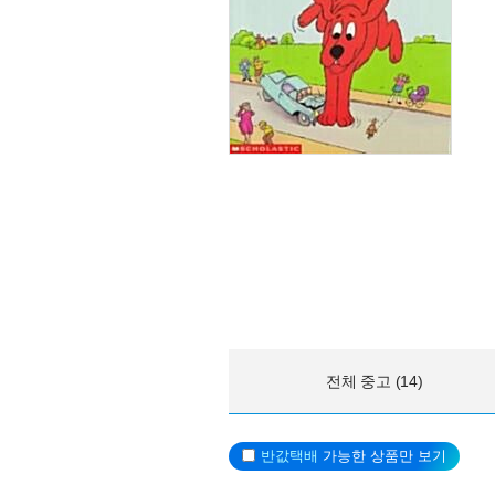
전체 중고 (14)
반값택배
가능한 상품만 보기