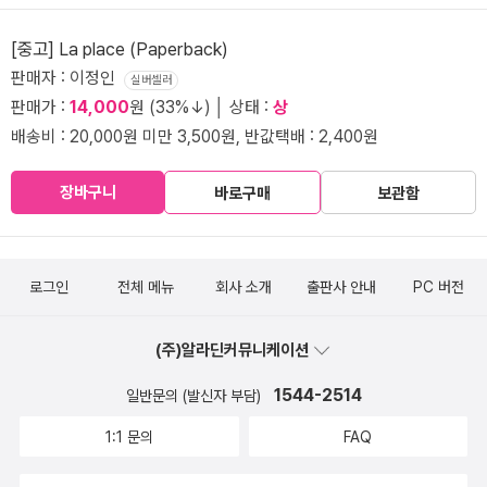
[중고] La place (Paperback)
판매자 : 이정인
실버셀러
판매가 :
14,000
원 (33%↓) │ 상태 :
상
배송비 : 20,000원 미만 3,500원, 반값택배 : 2,400원
장바구니
바로구매
보관함
로그인
전체 메뉴
회사 소개
출판사 안내
PC 버전
(주)알라딘커뮤니케이션
1544-2514
일반문의 (발신자 부담)
1:1 문의
FAQ