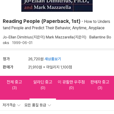
Reading People (Paperback, 1st)
- How to Unders
tand People and Predict Their Behavior, Anytime, Anyplace
Jo-Ellan Dimitrius(지은이)
Mark Mazzarella(지은이)
Ballantine Bo
oks
1999-06-01
정가
26,720원
새상품보기
판매가
21,910원 + 마일리지 1,100점
전체 중고
알라딘 중고
이 광활한 우주점
판매자 중고
(3)
(0)
(0)
(3)
저가격순
모든 품질 등급