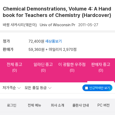
Chemical Demonstrations, Volume 4: A Hand
book for Teachers of Chemistry (Hardcover)
바쌈 샤카시리(엮은이)
Univ of Wisconsin Pr
2011-05-27
정가
72,400원
새상품보기
판매가
59,360원 + 마일리지 2,970점
전체 중고
알라딘 중고
이 광활한 우주점
판매자 중고
(0)
(0)
(0)
(0)
저가격순
모든 품질 등급
반값택배
만 보기
로그인
전체 메뉴
회사 소개
출판사 안내
PC 버전