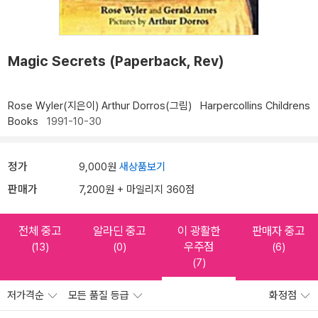
Magic Secrets (Paperback, Rev)
Rose Wyler(지은이)
Arthur Dorros(그림)
Harpercollins Childrens
Books
1991-10-30
정가
9,000원
새상품보기
판매가
7,200원 + 마일리지 360점
전체 중고
알라딘 중고
이 광활한
판매자 중고
우주점
(13)
(0)
(6)
(7)
저가격순
모든 품질 등급
화정점