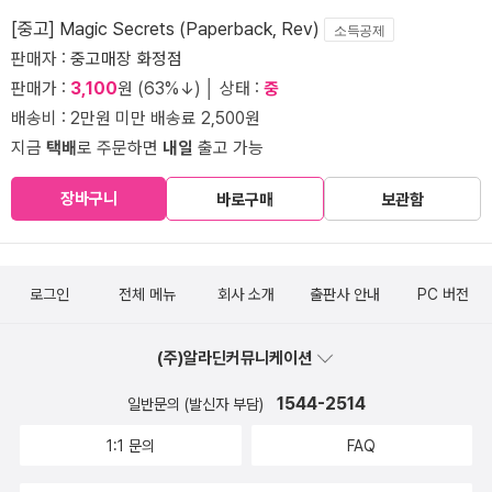
[중고] Magic Secrets (Paperback, Rev)
소득공제
판매자 :
중고매장 화정점
판매가 :
3,100
원 (63%↓) │ 상태 :
중
배송비 : 2만원 미만 배송료 2,500원
지금
택배
로 주문하면
내일
출고 가능
장바구니
바로구매
보관함
로그인
전체 메뉴
회사 소개
출판사 안내
PC 버전
(주)알라딘커뮤니케이션
1544-2514
일반문의 (발신자 부담)
1:1 문의
FAQ