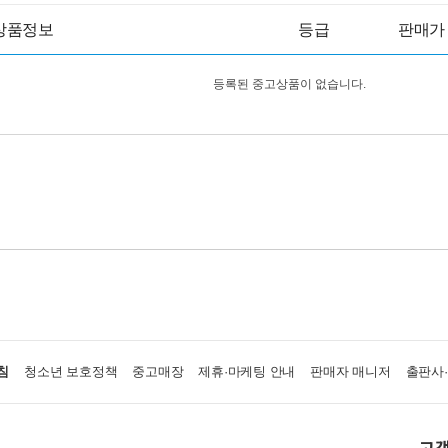
상품정보
등급
판매가
등록된 중고상품이 없습니다.
침
청소년 보호정책
중고매장
제휴·마케팅 안내
판매자 매니저
출판사
고객