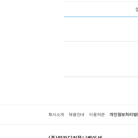
회사소개
채용안내
이용약관
개인정보처리방
(주)알라딘커뮤니케이션