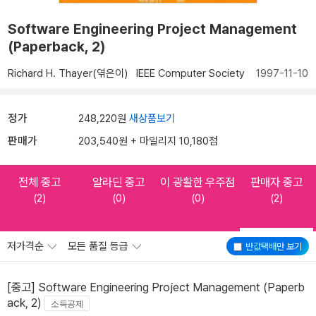
Software Engineering Project Management
(Paperback, 2)
Richard H. Thayer(엮은이)
IEEE Computer Society
1997-11-10
정가
248,220원
새상품보기
판매가
203,540원 + 마일리지 10,180점
전체 중고
알라딘 중고
이 광활한 우주점
판매자 중고
(2)
(0)
(0)
(2)
저가격순
모든 품질 등급
반값택배
만 보기
[중고] Software Engineering Project Management (Paperb
ack, 2)
소득공제