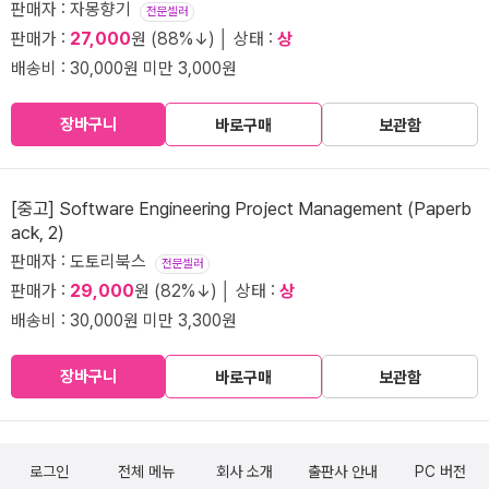
판매자 : 자몽향기
전문셀러
판매가 :
27,000
원 (88%↓) │ 상태 :
상
배송비 : 30,000원 미만 3,000원
장바구니
바로구매
보관함
[중고] Software Engineering Project Management (Paperb
ack, 2)
판매자 : 도토리북스
전문셀러
판매가 :
29,000
원 (82%↓) │ 상태 :
상
배송비 : 30,000원 미만 3,300원
장바구니
바로구매
보관함
로그인
전체 메뉴
회사 소개
출판사 안내
PC 버전