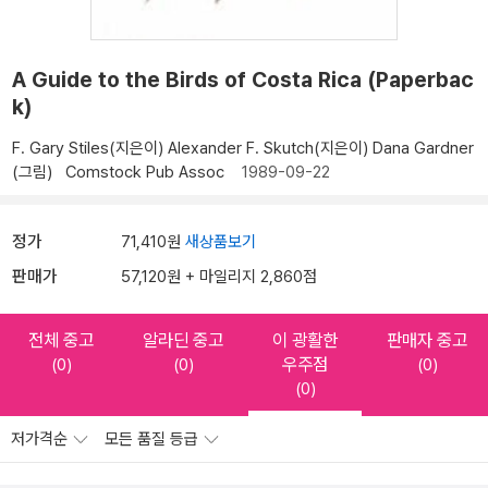
A Guide to the Birds of Costa Rica (Paperbac
k)
F. Gary Stiles(지은이)
Alexander F. Skutch(지은이)
Dana Gardner
(그림)
Comstock Pub Assoc
1989-09-22
정가
71,410원
새상품보기
판매가
57,120원 + 마일리지 2,860점
전체 중고
알라딘 중고
이 광활한
판매자 중고
우주점
(0)
(0)
(0)
(0)
저가격순
모든 품질 등급