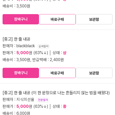
배송비 : 3,500원
장바구니
바로구매
보관함
[중고] 한 줄 내공
판매자 : blackblack
실버셀러
판매가 :
5,000
원 (63%↓) │ 상태 :
상
배송비 : 3,500원, 반값택배 : 2,400원
장바구니
바로구매
보관함
[중고] 한 줄 내공 (이 한 문장으로 나는 흔들리지 않는 법을 배웠다)
판매자 : 지식의선율
전문셀러
판매가 :
5,000
원 (63%↓) │ 상태 :
중
배송비 : 6,000원