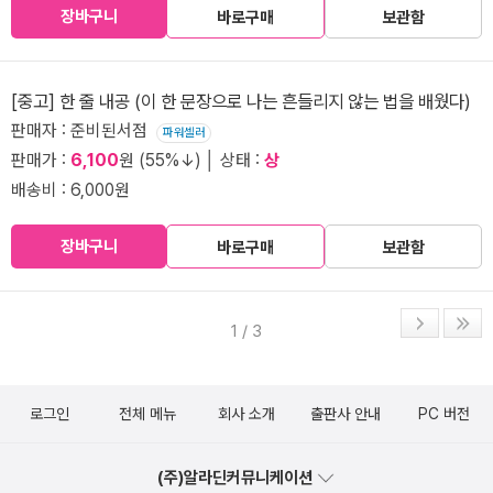
장바구니
바로구매
보관함
[중고] 한 줄 내공 (이 한 문장으로 나는 흔들리지 않는 법을 배웠다)
판매자 : 준비된서점
파워셀러
판매가 :
6,100
원 (55%↓) │ 상태 :
상
배송비 : 6,000원
장바구니
바로구매
보관함
1 / 3
로그인
전체 메뉴
회사 소개
출판사 안내
PC 버전
(주)알라딘커뮤니케이션