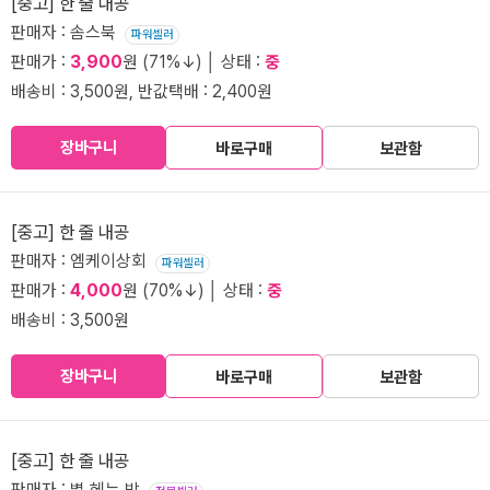
[중고] 한 줄 내공
판매자 : 솜스북
파워셀러
판매가 :
3,900
원 (71%↓) │ 상태 :
중
배송비 : 3,500원, 반값택배 : 2,400원
장바구니
바로구매
보관함
[중고] 한 줄 내공
판매자 : 엠케이상회
파워셀러
판매가 :
4,000
원 (70%↓) │ 상태 :
중
배송비 : 3,500원
장바구니
바로구매
보관함
[중고] 한 줄 내공
판매자 : 별 헤는 밤