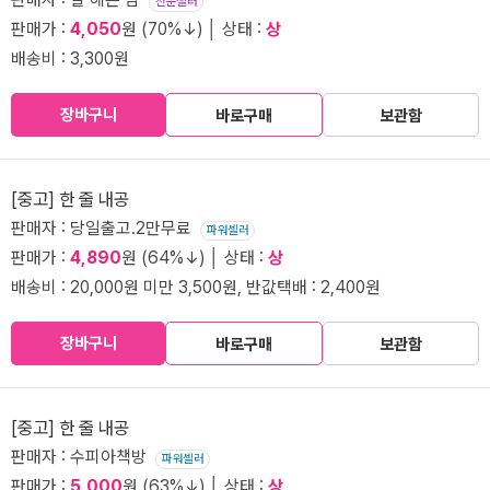
전문셀러
판매가 :
4,050
원 (70%↓) │ 상태 :
상
배송비 : 3,300원
장바구니
바로구매
보관함
[중고] 한 줄 내공
판매자 : 당일출고.2만무료
파워셀러
판매가 :
4,890
원 (64%↓) │ 상태 :
상
배송비 : 20,000원 미만 3,500원, 반값택배 : 2,400원
장바구니
바로구매
보관함
[중고] 한 줄 내공
판매자 : 수피아책방
파워셀러
판매가 :
5,000
원 (63%↓) │ 상태 :
상