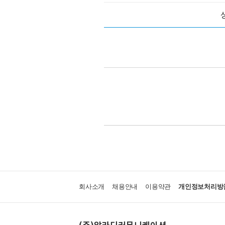
회사소개
채용안내
이용약관
개인정보처리방
(주)알라딘커뮤니케이션