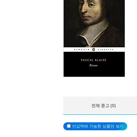
전체 중고 (0)
반값택배
가능한 상품만 보기