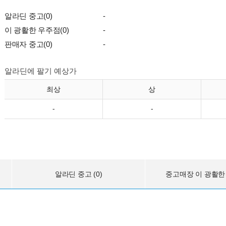
알라딘 중고(0)
-
이 광활한 우주점(0)
-
판매자 중고(0)
-
알라딘에 팔기 예상가
최상
상
-
-
알라딘 중고 (0)
중고매장 이 광활한 