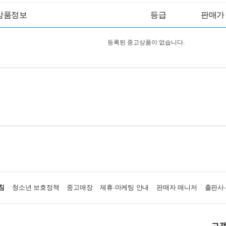
상품정보
등급
판매가
등록된 중고상품이 없습니다.
침
청소년 보호정책
중고매장
제휴·마케팅 안내
판매자 매니저
출판사
고객