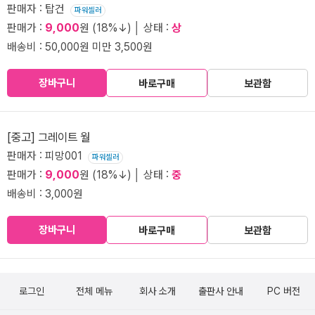
판매자 : 탑건
파워셀러
판매가 :
9,000
원 (18%↓) │ 상태 :
상
배송비 : 50,000원 미만 3,500원
장바구니
바로구매
보관함
[중고] 그레이트 월
판매자 : 피망001
파워셀러
판매가 :
9,000
원 (18%↓) │ 상태 :
중
배송비 : 3,000원
장바구니
바로구매
보관함
로그인
전체 메뉴
회사 소개
출판사 안내
PC 버전