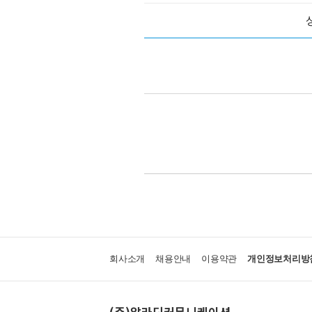
회사소개
채용안내
이용약관
개인정보처리방
(주)알라딘커뮤니케이션