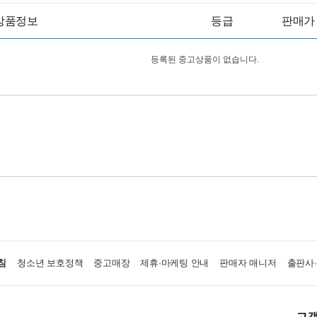
상품정보
등급
판매가
등록된 중고상품이 없습니다.
침
청소년 보호정책
중고매장
제휴·마케팅 안내
판매자 매니저
출판사
고객