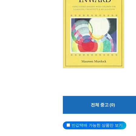
전체 중고 (0)
반값택배
가능한 상품만 보기