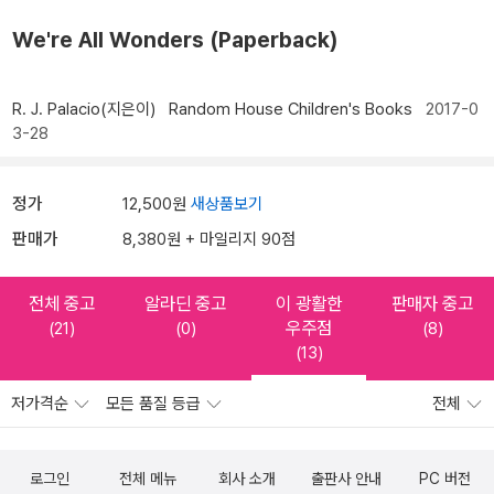
We're All Wonders (Paperback)
R. J. Palacio(지은이)
Random House Children's Books
2017-0
3-28
정가
12,500원
새상품보기
판매가
8,380원 + 마일리지 90점
전체 중고
알라딘 중고
이 광활한
판매자 중고
우주점
(21)
(0)
(8)
(13)
저가격순
모든 품질 등급
전체
로그인
전체 메뉴
회사 소개
출판사 안내
PC 버전