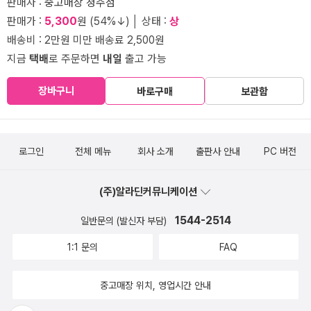
판매자 :
중고매장 청주점
판매가 :
5,300
원 (54%↓) │ 상태 :
상
배송비 : 2만원 미만 배송료 2,500원
지금
택배
로 주문하면
내일
출고 가능
장바구니
바로구매
보관함
로그인
전체 메뉴
회사 소개
출판사 안내
PC 버전
(주)알라딘커뮤니케이션
1544-2514
일반문의 (발신자 부담)
1:1 문의
FAQ
중고매장 위치, 영업시간 안내