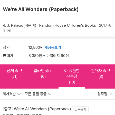
We're All Wonders (Paperback)
R. J. Palacio(지은이)
Random House Children's Books
2017-0
3-28
정가
12,500원
새상품보기
판매가
8,380원 + 마일리지 90점
전체 중고
알라딘 중고
이 광활한
판매자 중고
우주점
(21)
(0)
(8)
(13)
저가격순
모든 품질 등급
청주점
[중고] We're All Wonders (Paperback)
소득공제