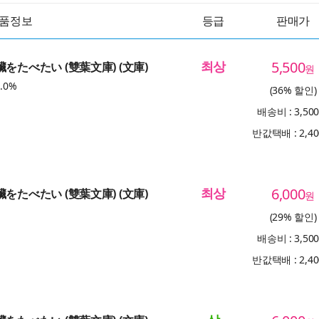
품정보
등급
판매가
최상
5,500
臟をたべたい (雙葉文庫) (文庫)
원
.0%
(36% 할인)
배송비 : 3,50
반값택배 : 2,4
최상
6,000
臟をたべたい (雙葉文庫) (文庫)
원
(29% 할인)
배송비 : 3,50
반값택배 : 2,4