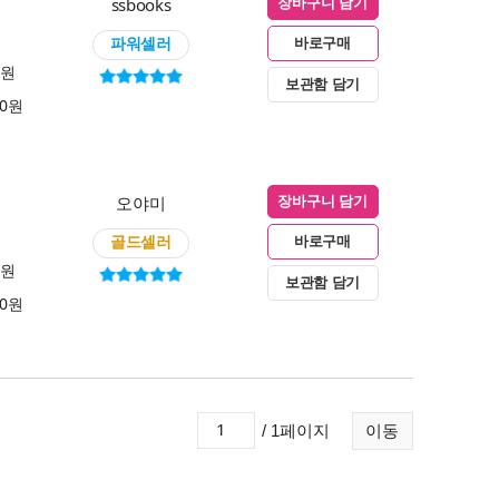
ssbooks
장바구니 담기
파워셀러
바로구매
0원
보관함 담기
00원
오야미
장바구니 담기
골드셀러
바로구매
0원
보관함 담기
00원
/ 1페이지
이동