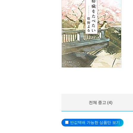
전체 중고 (4)
반값택배
가능한 상품만 보기