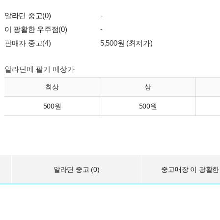
알라딘 중고(0)
-
이 광활한 우주점(0)
-
판매자 중고(4)
5,500원
(최저가)
알라딘에 팔기 예상가
최상
상
500원
500원
알라딘 중고 (0)
중고매장 이 광활한 