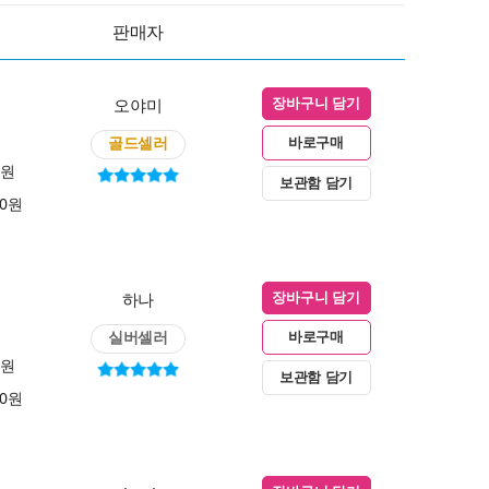
판매자
오야미
장바구니 담기
골드셀러
바로구매
0원
보관함 담기
00원
하나
장바구니 담기
실버셀러
바로구매
0원
보관함 담기
00원