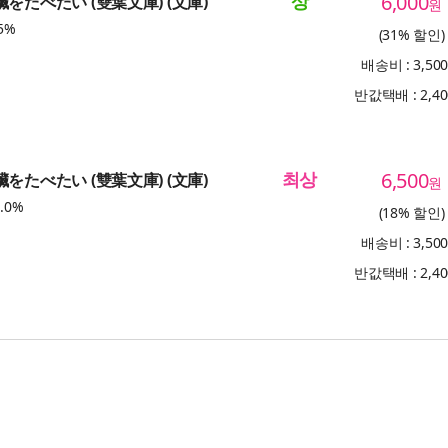
상
6,000
臟をたべたい (雙葉文庫) (文庫)
원
5%
(31% 할인)
배송비 : 3,50
반값택배 : 2,4
최상
6,500
臟をたべたい (雙葉文庫) (文庫)
원
.0%
(18% 할인)
배송비 : 3,50
반값택배 : 2,4