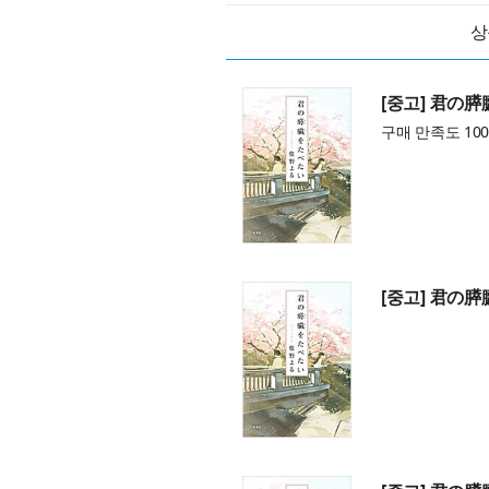
상
[중고] 君の膵
구매 만족도 100
[중고] 君の膵