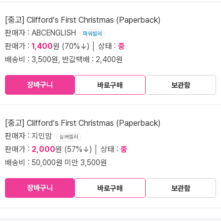
[중고] Clifford‘s First Christmas (Paperback)
판매자 : ABCENGLISH
파워셀러
판매가 :
1,400
원 (70%↓) │ 상태 :
중
배송비 : 3,500원, 반값택배 : 2,400원
장바구니
바로구매
보관함
[중고] Clifford‘s First Christmas (Paperback)
판매자 : 지민맘
실버셀러
판매가 :
2,000
원 (57%↓) │ 상태 :
중
배송비 : 50,000원 미만 3,500원
장바구니
바로구매
보관함