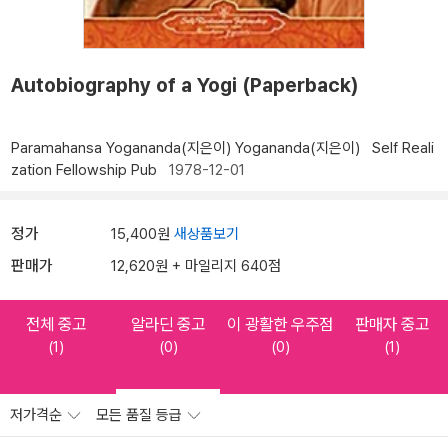
Autobiography of a Yogi (Paperback)
Paramahansa Yogananda(지은이)
Yogananda(지은이)
Self Reali
zation Fellowship Pub
1978-12-01
정가
15,400원
새상품보기
판매가
12,620원 + 마일리지 640점
전체 중고
알라딘 중고
이 광활한 우주점
판매자 중고
(1)
(0)
(0)
(1)
저가격순
모든 품질 등급