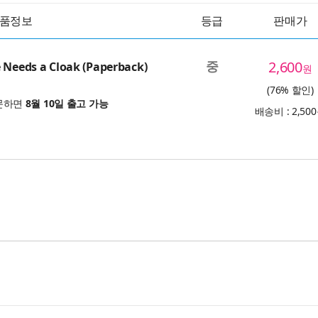
품정보
등급
판매가
중
2,600
 Needs a Cloak (Paperback)
원
(76% 할인)
문하면
8월 10일 출고 가능
배송비 : 2,50