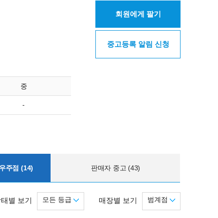
회원에게 팔기
중고등록 알림 신청
중
-
주점 (14)
판매자 중고 (43)
모든 등급
범계점
상태별 보기
매장별 보기