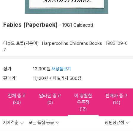
Fables (Paperback)
- 1981 Caldecott
아놀드 로벨(지은이)
Harpercollins Childrens Books
1983-09-0
7
정가
13,900원
새상품보기
판매가
11,120원 + 마일리지 560점
전체 중고
알라딘 중고
이 광활한
판매자 중고
우주점
(26)
(0)
(14)
(12)
저가격순
모든 품질 등급
창원상남점