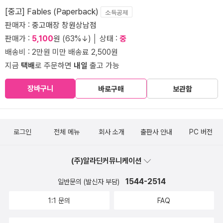
[중고] Fables (Paperback)
소득공제
판매자 :
중고매장 창원상남점
판매가 :
5,100
원 (63%↓) │ 상태 :
중
배송비 : 2만원 미만 배송료 2,500원
지금
택배
로 주문하면
내일
출고 가능
장바구니
바로구매
보관함
로그인
전체 메뉴
회사 소개
출판사 안내
PC 버전
(주)알라딘커뮤니케이션
1544-2514
일반문의 (발신자 부담)
1:1 문의
FAQ