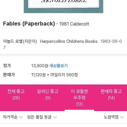
Fables (Paperback)
- 1981 Caldecott
아놀드 로벨(지은이)
Harpercollins Childrens Books
1983-09-0
7
정가
13,900원
새상품보기
판매가
11,120원 + 마일리지 560점
전체 중고
알라딘 중고
이 광활한
판매자 중고
우주점
(26)
(0)
(14)
(12)
저가격순
모든 품질 등급
노원역점