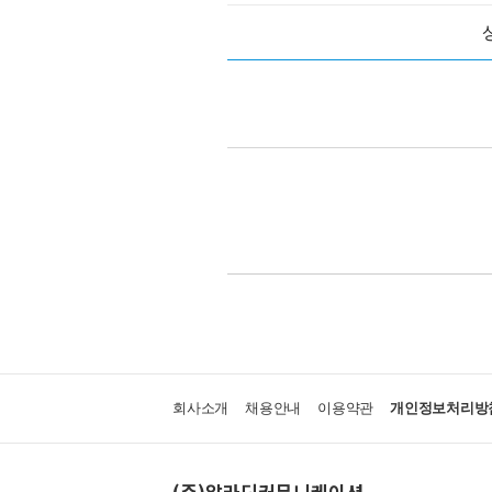
회사소개
채용안내
이용약관
개인정보처리방
(주)알라딘커뮤니케이션