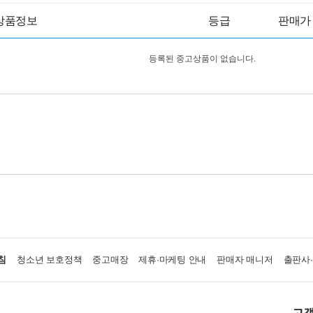
상품정보
등급
판매가
등록된 중고상품이 없습니다.
침
청소년 보호정책
중고매장
제휴·마케팅 안내
판매자 매니저
출판사
고객