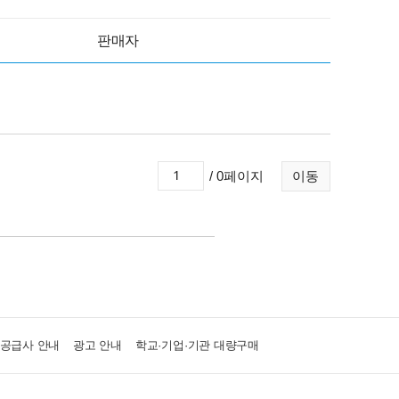
판매자
/ 0페이지
이동
·공급사 안내
광고 안내
학교·기업·기관 대량구매