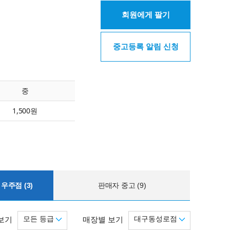
회원에게 팔기
중고등록 알림 신청
중
1,500원
우주점 (3)
판매자 중고 (9)
모든 등급
대구동성로점
보기
매장별 보기