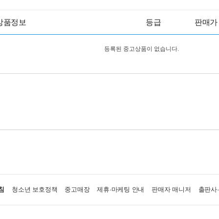
상품정보
등급
판매가
등록된 중고상품이 없습니다.
침
청소년 보호정책
중고매장
제휴·마케팅 안내
판매자 매니저
출판사