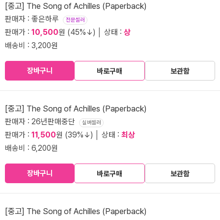
[중고] The Song of Achilles (Paperback)
판매자 : 좋은하루
전문셀러
판매가 :
10,500
원 (45%↓) │ 상태 :
상
배송비 : 3,200원
장바구니
바로구매
보관함
[중고] The Song of Achilles (Paperback)
판매자 : 26년판매중단
실버셀러
판매가 :
11,500
원 (39%↓) │ 상태 :
최상
배송비 : 6,200원
장바구니
바로구매
보관함
[중고] The Song of Achilles (Paperback)