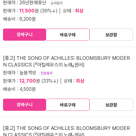
판매자 : 26년판매중단
실버셀러
판매가 :
11,500
원 (39%↓) │ 상태 :
최상
배송비 : 6,200원
장바구니
바로구매
보관함
[중고] THE SONG OF ACHILLES: BLOOMSBURY MODER
N CLASSICS (『아킬레우스의 노래』원서)
판매자 : 늘봄책방
전문셀러
판매가 :
12,700
원 (33%↓) │ 상태 :
최상
배송비 : 4,500원
장바구니
바로구매
보관함
[중고] THE SONG OF ACHILLES: BLOOMSBURY MODER
N CLASSICS (『아킬레우스의 노래』원서)