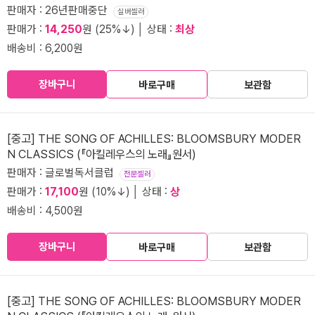
판매자 : 26년판매중단
실버셀러
판매가 :
14,250
원 (25%↓) │ 상태 :
최상
배송비 : 6,200원
장바구니
바로구매
보관함
[중고] THE SONG OF ACHILLES: BLOOMSBURY MODER
N CLASSICS (『아킬레우스의 노래』원서)
판매자 : 글로벌독서클럽
전문셀러
판매가 :
17,100
원 (10%↓) │ 상태 :
상
배송비 : 4,500원
장바구니
바로구매
보관함
[중고] THE SONG OF ACHILLES: BLOOMSBURY MODER