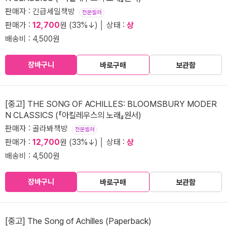
판매자 : 긴급세일책방
전문셀러
판매가 :
12,700
원 (33%↓) │ 상태 :
상
배송비 : 4,500원
장바구니
바로구매
보관함
[중고] THE SONG OF ACHILLES: BLOOMSBURY MODER
N CLASSICS (『아킬레우스의 노래』원서)
판매자 : 골라봐책방
전문셀러
판매가 :
12,700
원 (33%↓) │ 상태 :
상
배송비 : 4,500원
장바구니
바로구매
보관함
[중고] The Song of Achilles (Paperback)