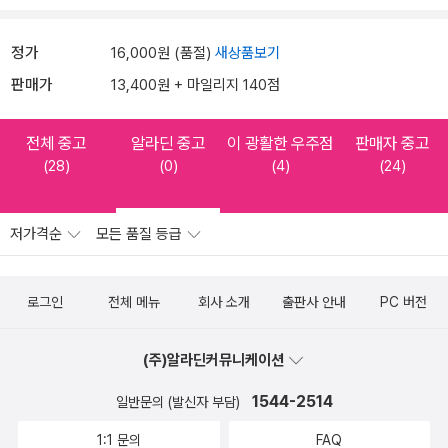
정가
16,000원 (품절)
새상품보기
판매가
13,400원 + 마일리지 140점
전체 중고
알라딘 중고
이 광활한 우주점
판매자 중고
(28)
(0)
(4)
(24)
저가격순
모든 품질 등급
로그인
전체 메뉴
회사 소개
출판사 안내
PC 버전
(주)알라딘커뮤니케이션
1544-2514
일반문의 (발신자 부담)
1:1 문의
FAQ