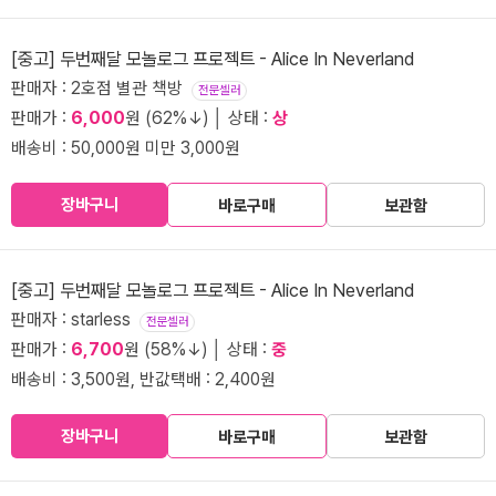
[중고] 두번째달 모놀로그 프로젝트 - Alice In Neverland
판매자 : 2호점 별관 책방
전문셀러
판매가 :
6,000
원 (62%↓) │ 상태 :
상
배송비 : 50,000원 미만 3,000원
장바구니
바로구매
보관함
[중고] 두번째달 모놀로그 프로젝트 - Alice In Neverland
판매자 : starless
전문셀러
판매가 :
6,700
원 (58%↓) │ 상태 :
중
배송비 : 3,500원, 반값택배 : 2,400원
장바구니
바로구매
보관함