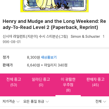
Henry and Mudge and the Long Weekend: Re
ady-To-Read Level 2 (Paperback, Reprint)
신시아 라일런트(지은이)
수시 스티븐슨(그림)
Simon & Schuster
1
996-08-01
정가
8,300원
새상품보기
판매가
6,640원 + 마일리지 340점
전체 중고
알라딘 중고
이 광활한
판매자 중고
우주점
(53)
(0)
(45)
(8)
저가격순
모든 품질 등급
전체