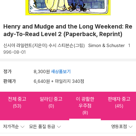
Henry and Mudge and the Long Weekend: Re
ady-To-Read Level 2 (Paperback, Reprint)
신시아 라일런트(지은이)
수시 스티븐슨(그림)
Simon & Schuster
1
996-08-01
정가
8,300원
새상품보기
판매가
6,640원 + 마일리지 340점
전체 중고
알라딘 중고
이 광활한
판매자 중고
우주점
(53)
(0)
(45)
(8)
저가격순
모든 품질 등급
영등포점