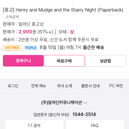
[중고] Henry and Mudge and the Starry Night (Paperback)
소득공제
판매자 : 알라딘 중고샵
판매가 :
2,900
원 (61%↓) │ 상태 :
상
배송비 : 2만원 이상 무료, 신간 도서 함께 주문시 무료
8월 10일 (월) 아침 7시
출근전 배송
양탄자배송
주말특급
장바구니
바로구매
보관함
로그인
전체 메뉴
회사 소개
출판사 안내
PC 버전
(주)알라딘커뮤니케이션
1544-2514
일반문의 (발신자 부담)
1:1 문의
FAQ