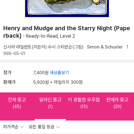
Henry and Mudge and the Starry Night (Pape
rback)
- Ready-to-Read, Level 2
신시아 라일런트(지은이)
수시 스티븐슨(그림)
Simon & Schuster
1
999-05-01
정가
7,400원
새상품보기
판매가
5,920원 + 마일리지 300점
전체 중고
알라딘 중고
이 광활한 우주점
판매자 중고
(45)
(1)
(15)
(29)
저가격순
모든 품질 등급