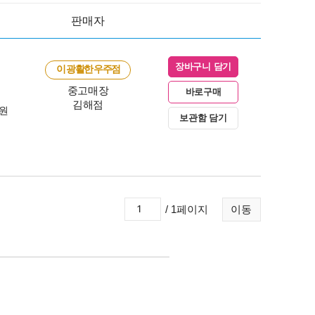
판매자
장바구니 담기
이 광활한 우주점
중고매장
바로구매
김해점
0원
보관함 담기
/ 1페이지
이동