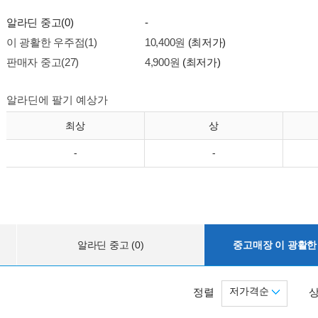
알라딘 중고(0)
-
이 광활한 우주점(1)
10,400원
(최저가)
판매자 중고(27)
4,900원
(최저가)
알라딘에 팔기 예상가
최상
상
-
-
알라딘 중고 (0)
중고매장 이 광활한 
저가격순
정렬