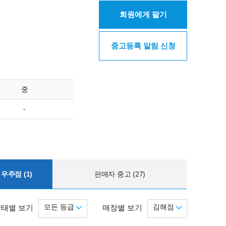
회원에게 팔기
중고등록 알림 신청
중
-
우주점 (1)
판매자 중고 (27)
모든 등급
김해점
상태별 보기
매장별 보기