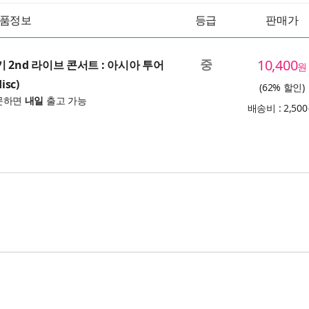
품정보
등급
판매가
중
10,400
기 2nd 라이브 콘서트 : 아시아 투어
원
isc)
(62% 할인)
문하면
내일
출고 가능
배송비 : 2,50