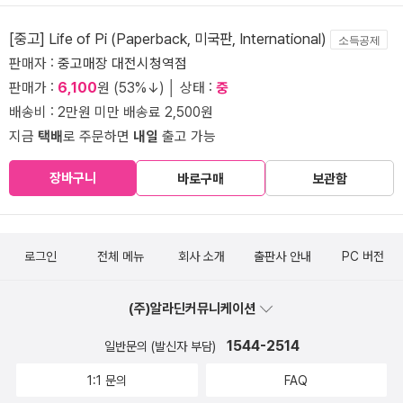
[중고] Life of Pi (Paperback, 미국판, International)
소득공제
판매자 :
중고매장 대전시청역점
판매가 :
6,100
원 (53%↓) │ 상태 :
중
배송비 : 2만원 미만 배송료 2,500원
지금
택배
로 주문하면
내일
출고 가능
장바구니
바로구매
보관함
로그인
전체 메뉴
회사 소개
출판사 안내
PC 버전
(주)알라딘커뮤니케이션
1544-2514
일반문의 (발신자 부담)
1:1 문의
FAQ