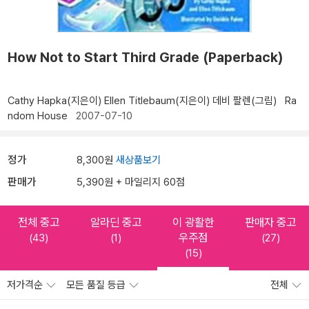
How Not to Start Third Grade (Paperback)
Cathy Hapka(지은이)
Ellen Titlebaum(지은이)
데비 팔렌(그림)
Ra
ndom House
2007-07-10
정가
8,300원
새상품보기
판매가
5,390원 + 마일리지 60점
전체 중고
알라딘 중고
이 광활한
판매자 중고
우주점
(43)
(1)
(27)
(15)
저가격순
모든 품질 등급
전체