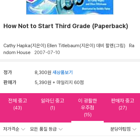
How Not to Start Third Grade (Paperback)
Cathy Hapka(지은이)
Ellen Titlebaum(지은이)
데비 팔렌(그림)
Ra
ndom House
2007-07-10
정가
8,300원
새상품보기
판매가
5,390원 + 마일리지 60점
전체 중고
알라딘 중고
이 광활한
판매자 중고
우주점
(43)
(1)
(27)
(15)
저가격순
모든 품질 등급
분당야탑점