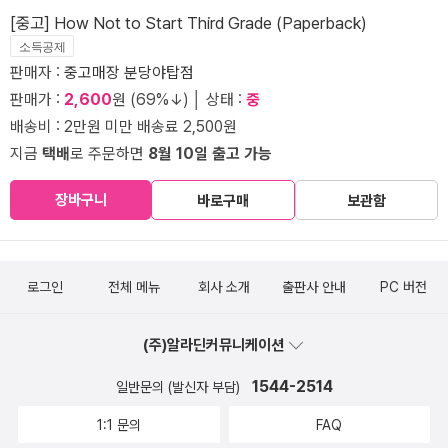
[중고] How Not to Start Third Grade (Paperback)
소득공제
판매자 :
중고매장 분당야탑점
판매가 :
2,600
원 (69%↓) │ 상태 :
중
배송비 : 2만원 미만 배송료 2,500원
지금
택배
로 주문하면
8월 10일 출고 가능
장바구니
바로구매
보관함
로그인
전체 메뉴
회사 소개
출판사 안내
PC 버전
(주)알라딘커뮤니케이션
1544-2514
일반문의 (발신자 부담)
1:1 문의
FAQ