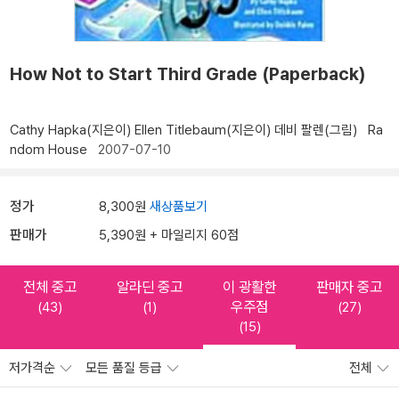
How Not to Start Third Grade (Paperback)
Cathy Hapka(지은이)
Ellen Titlebaum(지은이)
데비 팔렌(그림)
Ra
ndom House
2007-07-10
정가
8,300원
새상품보기
판매가
5,390원 + 마일리지 60점
전체 중고
알라딘 중고
이 광활한
판매자 중고
우주점
(43)
(1)
(27)
(15)
저가격순
모든 품질 등급
전체