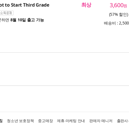
최상
3,600
 to Start Third Grade
원
(57% 할인)
문하면
8월 10일 출고 가능
배송비 : 2,50
침
청소년 보호정책
중고매장
제휴·마케팅 안내
판매자 매니저
출판사