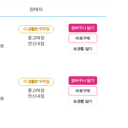
판매자
장바구니 담기
이 광활한 우주점
중고매장
바로구매
연신내점
0원
보관함 담기
장바구니 담기
이 광활한 우주점
중고매장
바로구매
연신내점
0원
보관함 담기