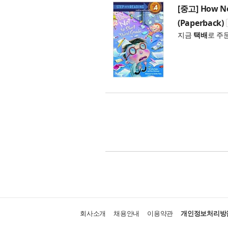
[중고] How Not
(Paperback)
지금
택배
로 주
회사소개
채용안내
이용약관
개인정보처리방