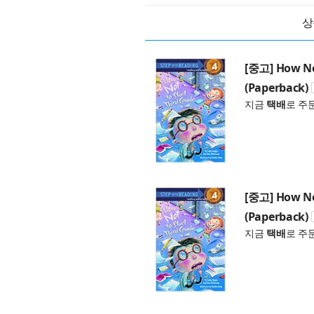
상
[중고] How Not
(Paperback)
지금
택배
로 주
[중고] How Not
(Paperback)
지금
택배
로 주