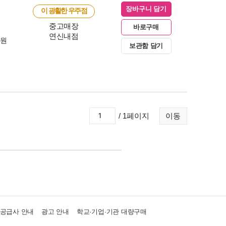
장바구니 담기
이 광활한 우주점
중고매장
바로구매
연신내점
0원
보관함 담기
/ 1페이지
이동
·공급사 안내
광고 안내
학교·기업·기관 대량구매