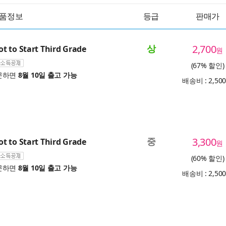
품정보
등급
판매가
상
2,700
 to Start Third Grade
원
(67% 할인)
문하면
8월 10일 출고 가능
배송비 : 2,50
중
3,300
 to Start Third Grade
원
(60% 할인)
문하면
8월 10일 출고 가능
배송비 : 2,50