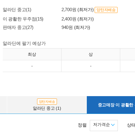
알라딘 중고(1)
2,700원
(최저가)
양탄자배송
이 광활한 우주점(15)
2,400원
(최저가)
판매자 중고(27)
940원
(최저가)
알라딘에 팔기 예상가
최상
상
-
-
양탄자배송
중고매장 이 광활한 우
알라딘 중고 (1)
저가격순
정렬
상태