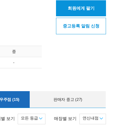
회원에게 팔기
중고등록 알림 신청
중
-
주점 (15)
판매자 중고 (27)
모든 등급
연신내점
별 보기
매장별 보기