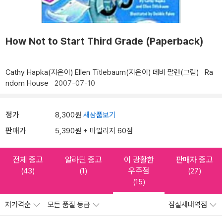
How Not to Start Third Grade (Paperback)
Cathy Hapka(지은이)
Ellen Titlebaum(지은이)
데비 팔렌(그림)
Ra
ndom House
2007-07-10
정가
8,300원
새상품보기
판매가
5,390원 + 마일리지 60점
전체 중고
알라딘 중고
이 광활한
판매자 중고
우주점
(43)
(1)
(27)
(15)
저가격순
모든 품질 등급
잠실새내역점