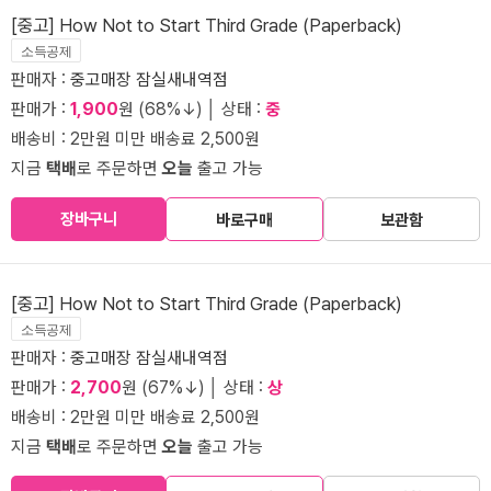
[중고] How Not to Start Third Grade (Paperback)
소득공제
판매자 :
중고매장 잠실새내역점
판매가 :
1,900
원 (68%↓) │ 상태 :
중
배송비 : 2만원 미만 배송료 2,500원
지금
택배
로 주문하면
오늘
출고 가능
장바구니
바로구매
보관함
[중고] How Not to Start Third Grade (Paperback)
소득공제
판매자 :
중고매장 잠실새내역점
판매가 :
2,700
원 (67%↓) │ 상태 :
상
배송비 : 2만원 미만 배송료 2,500원
지금
택배
로 주문하면
오늘
출고 가능