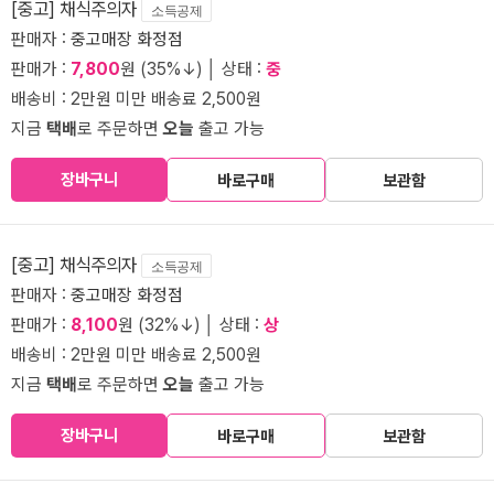
[중고] 채식주의자
소득공제
판매자 :
중고매장 화정점
판매가 :
7,800
원 (35%↓) │ 상태 :
중
배송비 : 2만원 미만 배송료 2,500원
지금
택배
로 주문하면
오늘
출고 가능
장바구니
바로구매
보관함
[중고] 채식주의자
소득공제
판매자 :
중고매장 화정점
판매가 :
8,100
원 (32%↓) │ 상태 :
상
배송비 : 2만원 미만 배송료 2,500원
지금
택배
로 주문하면
오늘
출고 가능
장바구니
바로구매
보관함