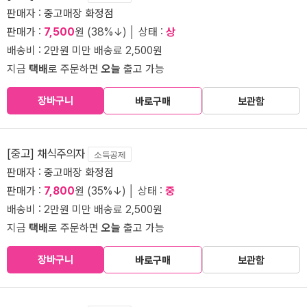
판매자 :
중고매장 화정점
판매가 :
7,500
원 (38%↓) │ 상태 :
상
배송비 : 2만원 미만 배송료 2,500원
지금
택배
로 주문하면
오늘
출고 가능
장바구니
바로구매
보관함
[중고] 채식주의자
소득공제
판매자 :
중고매장 화정점
판매가 :
7,800
원 (35%↓) │ 상태 :
중
배송비 : 2만원 미만 배송료 2,500원
지금
택배
로 주문하면
오늘
출고 가능
장바구니
바로구매
보관함