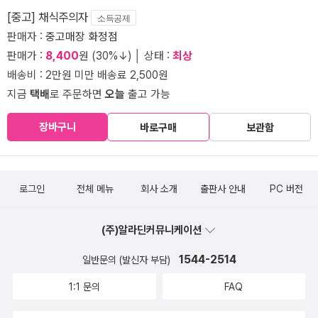
[중고] 채식주의자
소득공제
판매자 :
중고매장 화정점
판매가 :
8,400
원 (30%↓) │ 상태 :
최상
배송비 : 2만원 미만 배송료 2,500원
지금
택배
로 주문하면
오늘
출고 가능
장바구니
바로구매
보관함
로그인
전체 메뉴
회사 소개
출판사 안내
PC 버전
(주)알라딘커뮤니케이션
1544-2514
일반문의 (발신자 부담)
1:1 문의
FAQ