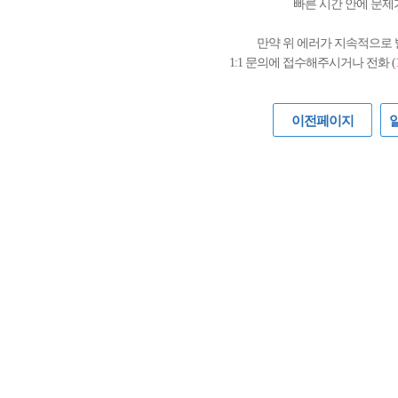
빠른 시간 안에 문제
만약 위 에러가 지속적으로
1:1 문의에 접수해주시거나 전화 (
이전페이지