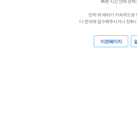
빠른 시간 안에 문제
만약 위 에러가 지속적으로
1:1 문의에 접수해주시거나 전화 (
이전페이지