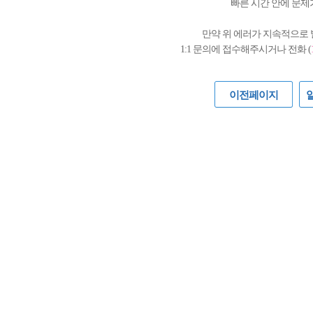
빠른 시간 안에 문제
만약 위 에러가 지속적으로
1:1 문의에 접수해주시거나 전화 (
이전페이지