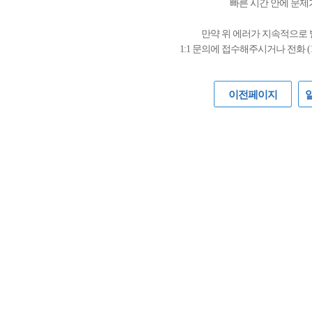
빠른 시간 안에 문제
만약 위 에러가 지속적으로
1:1 문의에 접수해주시거나 전화 (
이전페이지