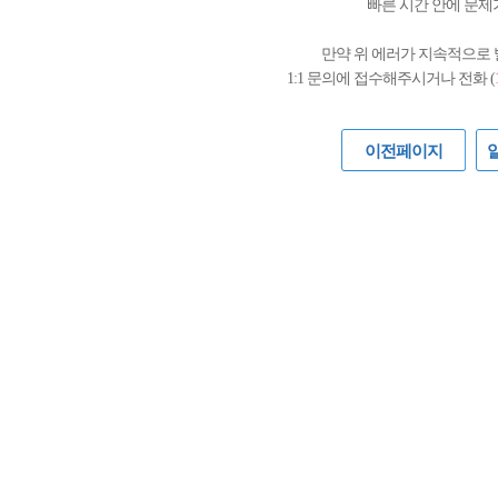
빠른 시간 안에 문제
만약 위 에러가 지속적으로
1:1 문의에 접수해주시거나 전화 (
이전페이지