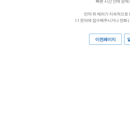
빠른 시간 안에 문제
만약 위 에러가 지속적으로
1:1 문의에 접수해주시거나 전화 (
이전페이지