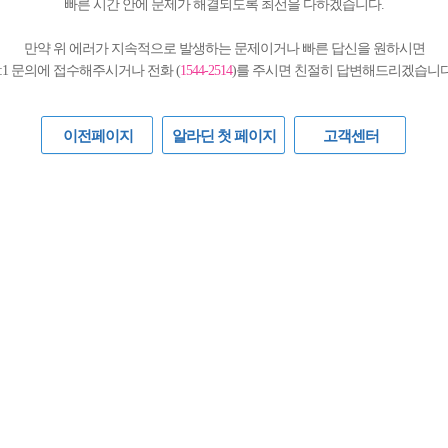
빠른 시간 안에 문제가 해결되도록 최선을 다하겠습니다.
만약 위 에러가 지속적으로 발생하는 문제이거나 빠른 답신을 원하시면
1:1 문의에 접수해주시거나 전화 (
1544-2514
)를 주시면 친절히 답변해드리겠습니다
이전페이지
알라딘 첫 페이지
고객센터